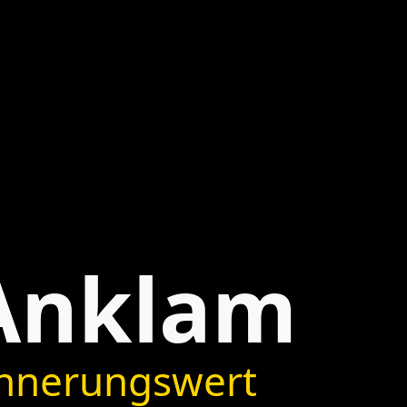
 Anklam
innerungswert