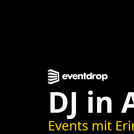
DJ in
Events mit Er