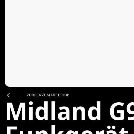
ZURÜCK ZUM MIETSHOP
Midland G