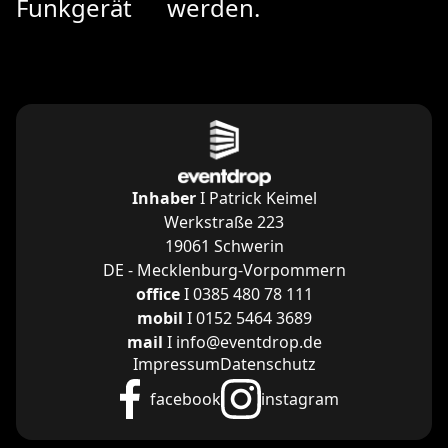
Funkgerät
werden.
Inhaber
I Patrick Keimel
Werkstraße 223
19061 Schwerin
DE - Mecklenburg-Vorpommern
office
I 0385 480 78 111
mobil
I 0152 5464 3689
mail
I info@eventdrop.de
Impressum
Datenschutz
facebook
instagram