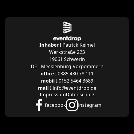
Inhaber
I Patrick Keimel
Werkstraße 223
19061 Schwerin
DE - Mecklenburg-Vorpommern
office
I 0385 480 78 111
mobil
I 0152 5464 3689
mail
I info@eventdrop.de
Impressum
Datenschutz
facebook
instagram