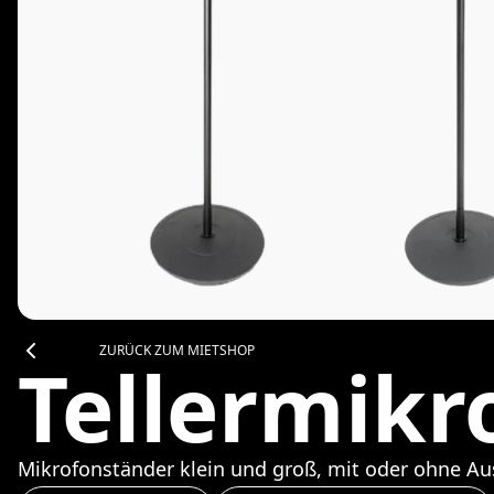
ZURÜCK ZUM MIETSHOP
Tellermikr
Mikrofonständer klein und groß, mit oder ohne Aus