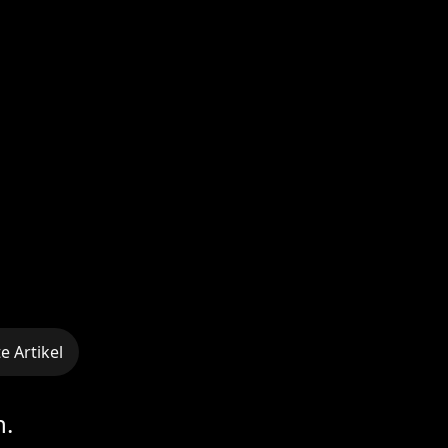
 Artikel
n.