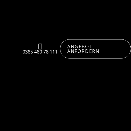
ANGEBOT
ANFORDERN
0385 480 78 111