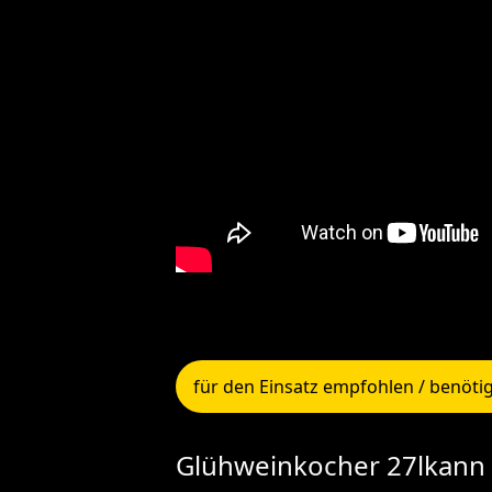
für den Einsatz empfohlen / benöti
Glühweinkocher 27l
kann 