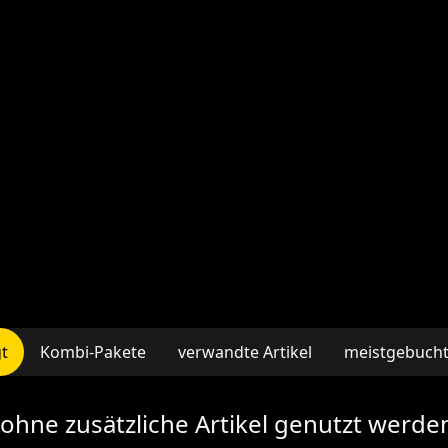
gt
Kombi-Pakete
verwandte Artikel
meistgebuchte
ohne zusätzliche Artikel genutzt werde