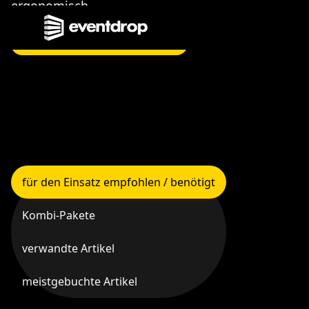
ergonomisch
Jetzt für Ihr Event anfragen!
für den Einsatz empfohlen / benötigt
Kombi-Pakete
verwandte Artikel
meistgebuchte Artikel