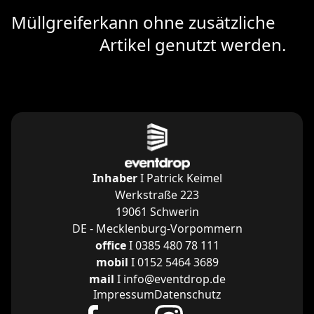
Müllgreifer
kann ohne zusätzliche
Artikel genutzt werden.
Inhaber
I Patrick Keimel
Werkstraße 223
19061 Schwerin
DE - Mecklenburg-Vorpommern
office
I 0385 480 78 111
mobil
I 0152 5464 3689
mail
I info@eventdrop.de
Impressum
Datenschutz