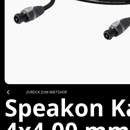
ZURÜCK ZUM MIETSHOP
Speakon K