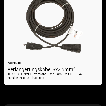
Kabel
Kabel
Verlängerungskabel 3x2,5mm²
TITANEX H07RN-F Stromkabel 3 x 2,5mm² - mit PCE IP54
Schukostecker & - kupplung