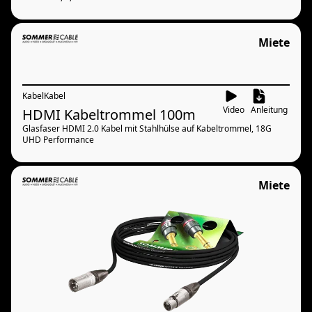
Miete
Kabel
Kabel
Video
Anleitung
HDMI Kabeltrommel 100m
Glasfaser HDMI 2.0 Kabel mit Stahlhülse auf Kabeltrommel, 18G
UHD Performance
Miete