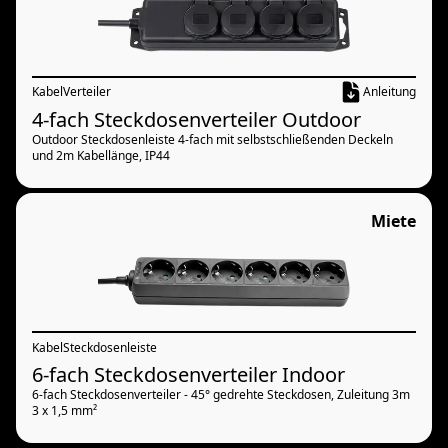
Kabel
Verteiler
Anleitung
4-fach Steckdosenverteiler Outdoor
Outdoor Steckdosenleiste 4-fach mit selbstschließenden Deckeln
und 2m Kabellänge, IP44
Miete
Kabel
Steckdosenleiste
6-fach Steckdosenverteiler Indoor
6-fach Steckdosenverteiler - 45° gedrehte Steckdosen, Zuleitung 3m
3 x 1,5 mm²