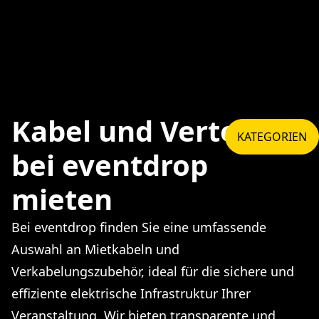
Kabel und Verteiler
KATEGORIEN
bei eventdrop
mieten
Bei eventdrop finden Sie eine umfassende
Auswahl an Mietkabeln und
Verkabelungszubehör, ideal für die sichere und
effiziente elektrische Infrastruktur Ihrer
Veranstaltung. Wir bieten transparente und