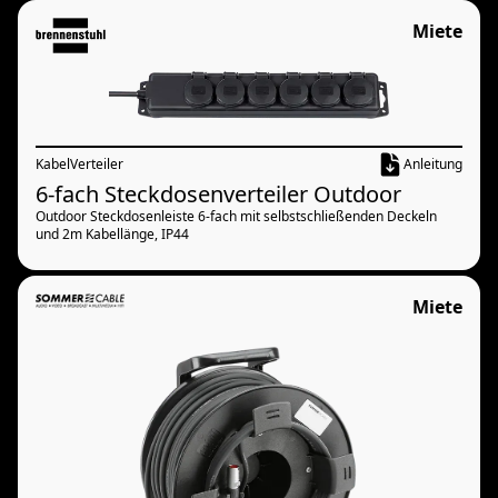
Miete
Kabel
Verteiler
Anleitung
6-fach Steckdosenverteiler Outdoor
Outdoor Steckdosenleiste 6-fach mit selbstschließenden Deckeln
und 2m Kabellänge, IP44
Miete