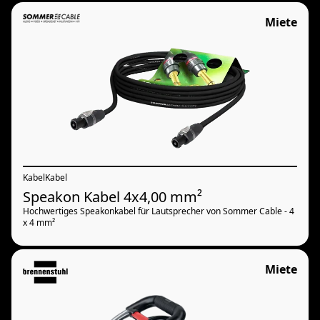
Miete
Kabel
Kabel
Speakon Kabel 4x4,00 mm²
Hochwertiges Speakonkabel für Lautsprecher von Sommer Cable - 4
x 4 mm²
Miete