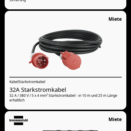
Miete
Kabel
Starkstromkabel
32A Starkstromkabel
32 A / 380 V / 5 x 4 mm² Starkstromkabel - in 10 m und 25 m Länge
erhältlich
Miete