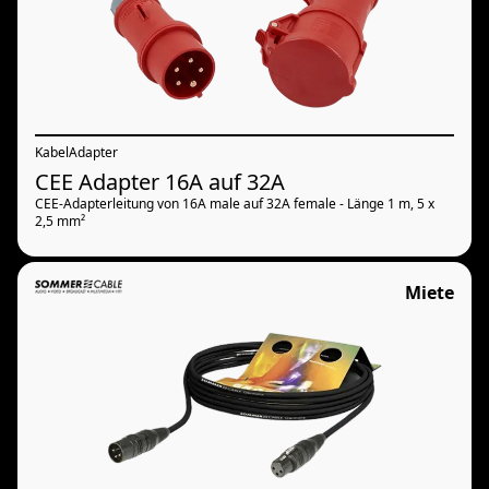
Kabel
Adapter
CEE Adapter 16A auf 32A
CEE-Adapterleitung von 16A male auf 32A female - Länge 1 m, 5 x
2,5 mm²
Miete