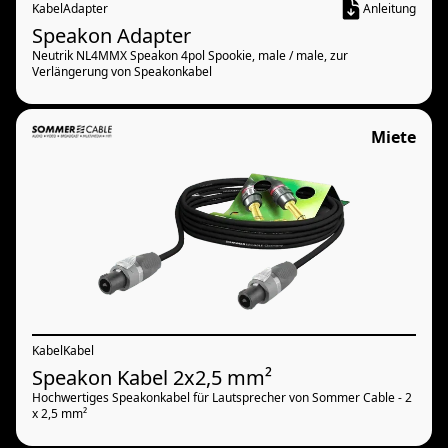
Kabel
Adapter
Anleitung
Speakon Adapter
Neutrik NL4MMX Speakon 4pol Spookie, male / male, zur
Verlängerung von Speakonkabel
Miete
Kabel
Kabel
Speakon Kabel 2x2,5 mm²
Hochwertiges Speakonkabel für Lautsprecher von Sommer Cable - 2
x 2,5 mm²