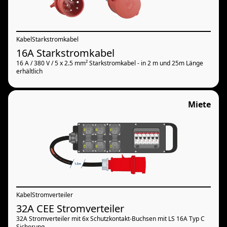
Kabel
Starkstromkabel
16A Starkstromkabel
16 A / 380 V / 5 x 2.5 mm² Starkstromkabel - in 2 m und 25m Länge
erhältlich
Miete
Kabel
Stromverteiler
32A CEE Stromverteiler
32A Stromverteiler mit 6x Schutzkontakt-Buchsen mit LS 16A Typ C
Sicherung