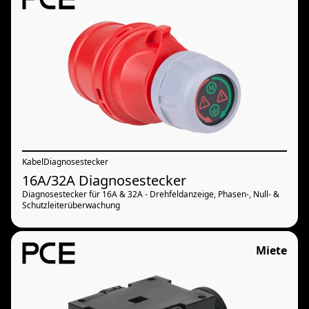
Kabel
Diagnosestecker
16A/32A Diagnosestecker
Diagnosestecker für 16A & 32A - Drehfeldanzeige, Phasen-, Null- &
Schutzleiterüberwachung
Miete