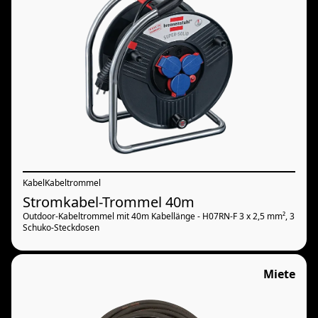
Kabel
Kabeltrommel
Stromkabel-Trommel 40m
Outdoor-Kabeltrommel mit 40m Kabellänge - H07RN-F 3 x 2,5 mm², 3
Schuko-Steckdosen
Miete