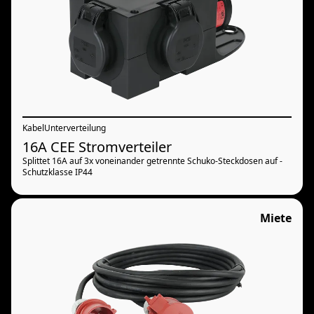
Kabel
Unterverteilung
16A CEE Stromverteiler
Splittet 16A auf 3x voneinander getrennte Schuko-Steckdosen auf -
Schutzklasse IP44
Miete